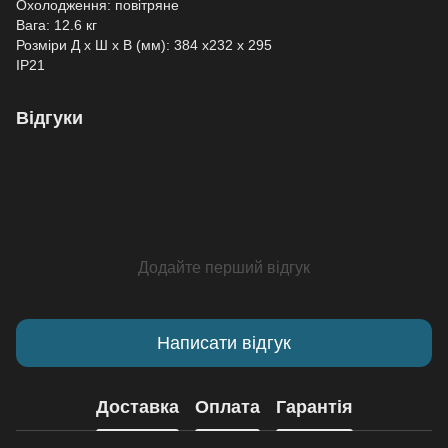
Охолодження: повітряне
Вага: 12.6 кг
Розміри Д х Ш х В (мм): 384 x232 x 295
IP21
Відгуки
Додайте перший відгук
Написати відгук
Доставка
Оплата
Гарантія