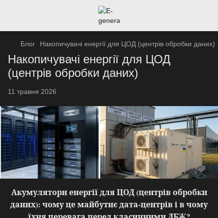
Блог
Накопичувачі енергії для ЦОД (центрів обробки даних)
Накопичувачі енергії для ЦОД
(центрів обробки даних)
11 травня 2026
Акумулятори енергії для ЦОД
(центрів обробки
даних): чому це майбутнє дата-центрів і в чому
їхня перевага перед класичними ДБЖ?