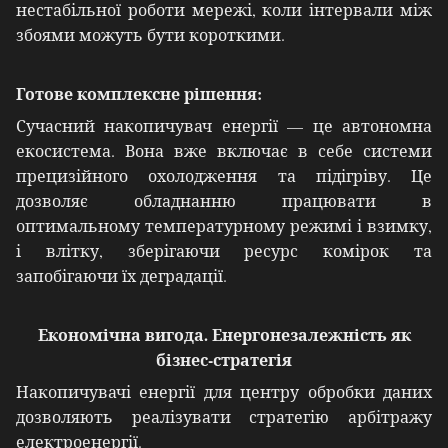
нестабільної роботи мережі, коли інтервали між
збоями можуть бути короткими.
Готове комплексне рішення:
Сучасний накопичувач енергії — це автономна
екосистема. Вона вже включає в себе системи
прецизійного охолодження та підігріву. Це
дозволяє обладнанню працювати в
оптимальному температурному режимі і взимку,
і влітку, зберігаючи ресурс комірок та
запобігаючи їх деградації.
Економічна вигода. Енергонезалежність як
бізнес-стратегія
Накопичувачі енергії для центру обробки даних
дозволяють реалізувати стратегію арбітражу
електроенергії.