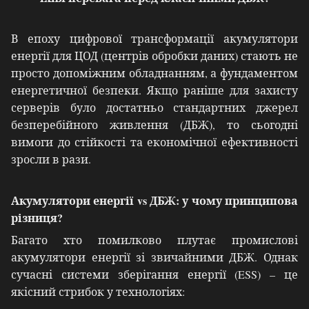
В епоху цифрової трансформації акумулятори
енергії для ЦОД (центрів обробки даних) стають не
просто допоміжним обладнанням, а фундаментом
енергетичної безпеки. Якщо раніше для захисту
серверів було достатньо стандартних джерел
безперебійного живлення (ДБЖ), то сьогодні
вимоги до стійкості та економічної ефективності
зросли в рази.
Акумулятори енергії vs ДБЖ: у чому принципова
різниця?
Багато хто помилково плутає промислові
акумулятори енергії зі звичайними ДБЖ. Однак
сучасні системи зберігання енергії (ESS) – це
якісний стрибок у технологіях: