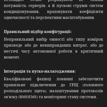
потужність серверів, а й пускові струми систем
кондиціонування, враховувати коефіцієнти
одночасності та перспективи масштабування.
Правильний підбір конфігурації:
Неправильний вибір ємності або типу комірок
призведе або до невиправданих витрат, або до
нестачі часу автономної роботи в критичний
момент.
Інтеграція та пуско-налагодження:
Кваліфіковані фахівці повинні забезпечити
правильне підключення до ГРЩ (головного
розподільного щита), налаштування протоколів
зв'язку (BMS/EMS) та моніторинг стану системи.