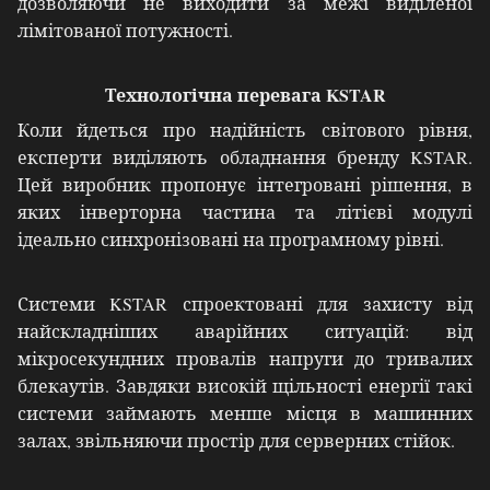
дозволяючи не виходити за межі виділеної
лімітованої потужності.
Технологічна перевага KSTAR
Коли йдеться про надійність світового рівня,
експерти виділяють обладнання бренду KSTAR.
Цей виробник пропонує інтегровані рішення, в
яких інверторна частина та літієві модулі
ідеально синхронізовані на програмному рівні.
Системи KSTAR спроектовані для захисту від
найскладніших аварійних ситуацій: від
мікросекундних провалів напруги до тривалих
блекаутів.
Завдяки високій щільності енергії такі
системи займають менше місця в машинних
залах, звільняючи простір для серверних стійок.