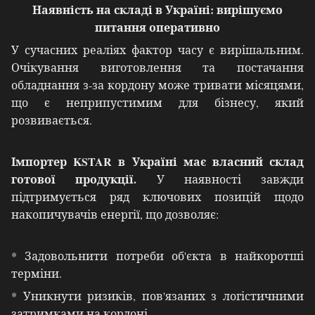
Наявність на складі в Україні: вирішуємо
питання оперативно
У сучасних реаліях фактор часу є вирішальним.
Очікування виготовлення та постачання
обладнання з-за кордону може тривати місяцями,
що є неприпустимим для бізнесу, який
розвивається.
Імпортер KSTAR в Україні має власний склад
готової продукції.
У наявності завжди
підтримується ряд ключових позицій щодо
накопичувачів енергії, що дозволяє:
* Задовольнити потреби об'єкта в найкоротші
терміни.
* Уникнути ризиків, пов'язаних з логістичними
затримками на кордоні.