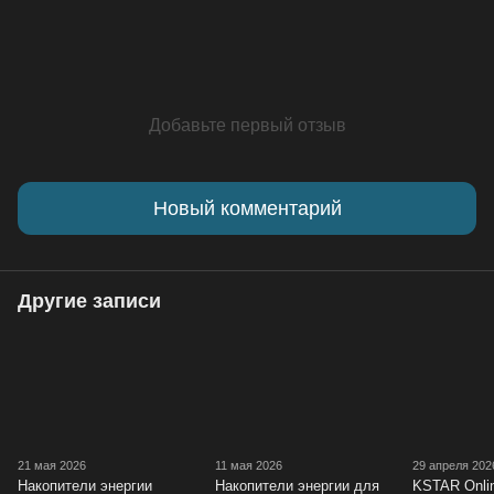
Добавьте первый отзыв
Новый комментарий
Другие записи
21 мая 2026
11 мая 2026
29 апреля 202
Накопители энергии
Накопители энергии для
​KSTAR Onl