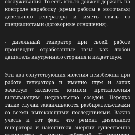
обслуживания. То есть кто-то должен держать на
контроле наработку (время работы в моточасах)
дизельного генератора и иметь связь со
специалистами (договорные отношения);
- дизельный генератор при своей работе
производит отработанные газы. как любой
двигатель внутреннего сгорания и издает шум.
Эти два сопутствующих явления неизбежны при
работе генератора и именно шум и запах
зачастую являются камнем преткновения
вызывающим недовольство соседей. Нередко
такие случаи заканчиваются разбирательствами
со всеми вытекающими последствиями. Важно
учесть и тот факт, что ремонт дизельного
генератора и накопителя энергии существенно
отличаются в плане действий. К примеру,